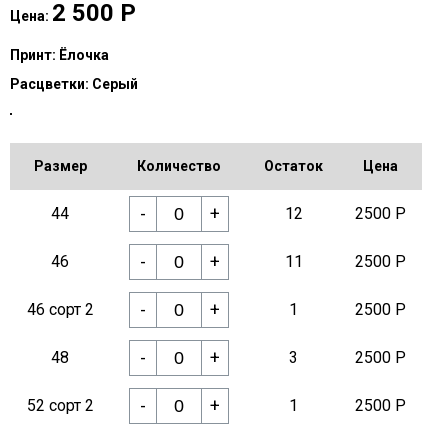
2 500
Р
Цена:
Принт:
Ёлочка
Расцветки:
Серый
Размер
Количество
Остаток
Цена
-
+
44
12
2500 Р
-
+
46
11
2500 Р
-
+
46 сорт 2
1
2500 Р
-
+
48
3
2500 Р
-
+
52 сорт 2
1
2500 Р