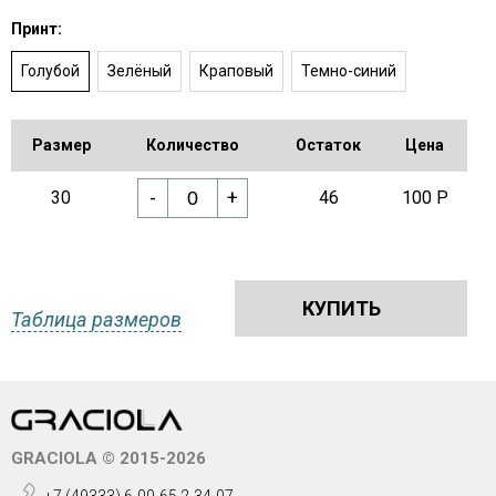
Принт:
Голубой
Зелёный
Краповый
Темно-синий
Размер
Количество
Остаток
Цена
-
+
30
46
100 Р
КУПИТЬ
Таблица размеров
GRACIOLA © 2015-2026