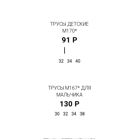
ТРУСЫ ДЕТСКИЕ
М170*
91 Р
32
34
40
ТРУСЫ М167* ДЛЯ
МАЛЬЧИКА
130 Р
30
32
34
38