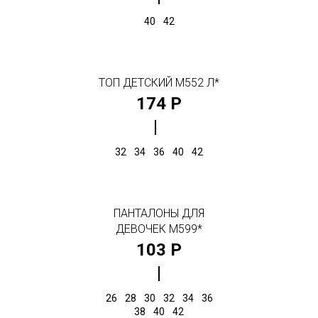
40
42
ТОП ДЕТСКИЙ М552 Л*
174 Р
32
34
36
40
42
ПАНТАЛОНЫ ДЛЯ
ДЕВОЧЕК М599*
103 Р
26
28
30
32
34
36
38
40
42