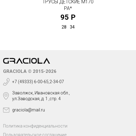
ТРУСЫ ДЕТСКИЕ М170
РА*
95 Р
28
34
GRACIOLA © 2015-2026
+7 (49333) 6-00-65,2-34-07
Заволжск, Ивановская обл.,
ул.Заводская, д. 1 ,стр. 4
graciola@mail.ru
Политика конфиденциальности
Пользовательское соглашение