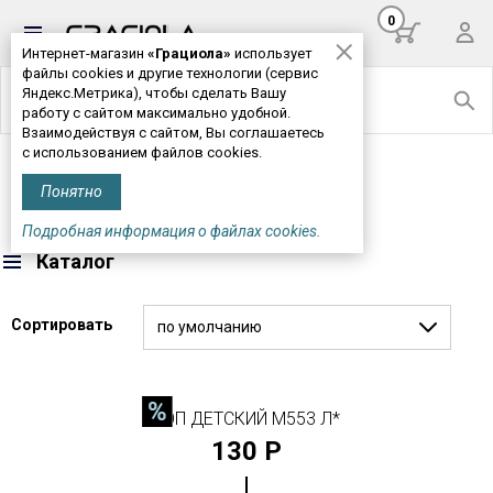
0
Интернет-магазин
«Грациола»
использует
файлы cookies и другие технологии (сервис
Яндекс.Метрика), чтобы сделать Вашу
работу с сайтом максимально удобной.
Взаимодействуя с сайтом, Вы соглашаетесь
с использованием файлов cookies.
Главная
>
Детская одежда
> Бельё
Понятно
БЕЛЬЁ
Подробная информация о файлах cookies.
Каталог
Сортировать
по умолчанию
ТОП ДЕТСКИЙ М553 Л*
130 Р