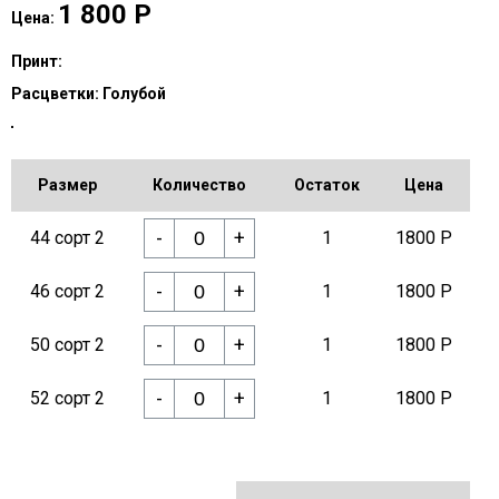
1 800
Р
Цена:
Принт:
Расцветки:
Голубой
Размер
Количество
Остаток
Цена
-
+
44 сорт 2
1
1800 Р
-
+
46 сорт 2
1
1800 Р
-
+
50 сорт 2
1
1800 Р
-
+
52 сорт 2
1
1800 Р