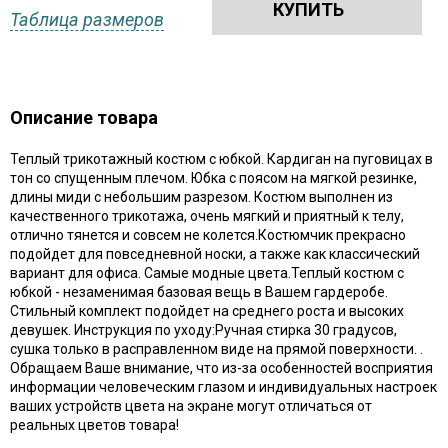
КУПИТЬ
Таблица размеров
Описание товара
Теплый трикотажный костюм с юбкой. Кардиган на пуговицах в
тон со спущенным плечом. Юбка с поясом на мягкой резинке,
длины миди с небольшим разрезом. Костюм выполнен из
качественного трикотажа, очень мягкий и приятный к телу,
отлично тянется и совсем не колется.Костюмчик прекрасно
подойдет для повседневной носки, а также как классический
вариант для офиса. Самые модные цвета.Теплый костюм с
юбкой - незаменимая базовая вещь в Вашем гардеробе.
Стильный комплект подойдет на среднего роста и высоких
девушек. Инструкция по уходу:Ручная стирка 30 градусов,
сушка только в расправленном виде на прямой поверхности. .
Обращаем Ваше внимание, что из-за особенностей восприятия
информации человеческим глазом и индивидуальных настроек
ваших устройств цвета на экране могут отличаться от
реальных цветов товара!