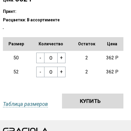
Цена:
Принт:
Расцветки:
В ассортименте
Размер
Количество
Остаток
Цена
-
+
50
2
362 Р
-
+
52
2
362 Р
КУПИТЬ
Таблица размеров