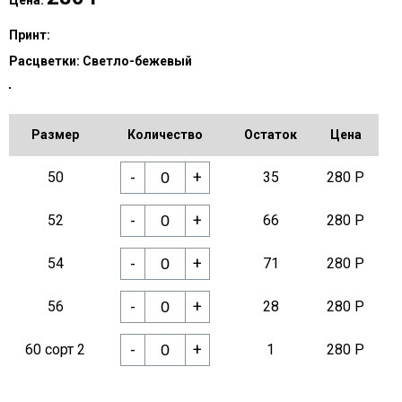
Цена:
Принт:
Расцветки:
Светло-бежевый
Размер
Количество
Остаток
Цена
-
+
50
35
280 Р
-
+
52
66
280 Р
-
+
54
71
280 Р
-
+
56
28
280 Р
-
+
60 сорт 2
1
280 Р